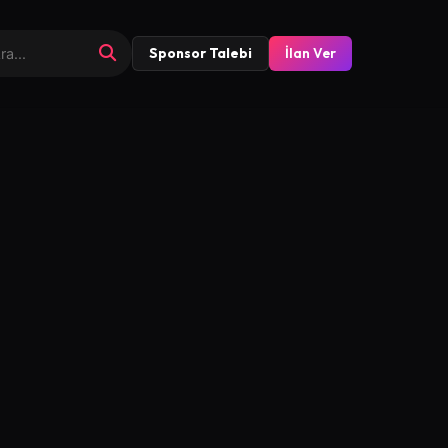
Sponsor Talebi
İlan Ver