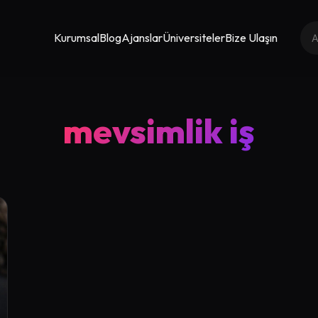
Kurumsal
Blog
Ajanslar
Üniversiteler
Bize Ulaşın
mevsimlik iş