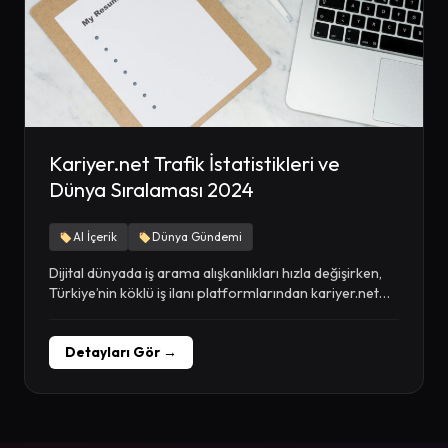
Kariyer.net Trafik İstatistikleri ve
Dünya Sıralaması 2024
AI İçerik
Dünya Gündemi
Dijital dünyada iş arama alışkanlıkları hızla değişirken,
Türkiye’nin köklü iş ilanı platformlarından kariyer.net
her geçen...
Detayları Gör →