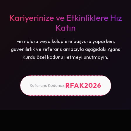
Kariyerinize ve Etkinliklere Hız
Katın
Firmalara veya kulüplere başvuru yaparken,
güvenilirlik ve referans amacıyla aşağıdaki Ajans
Kurdu özel kodunu iletmeyi unutmayın.
RFAK2026
Referans Kodunuz: