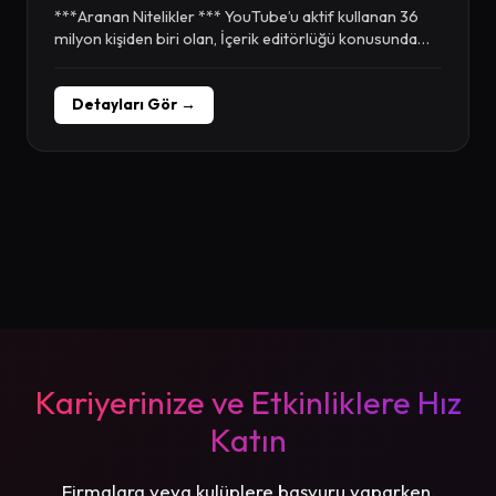
***Aranan Nitelikler *** YouTube’u aktif kullanan 36
milyon kişiden biri olan, İçerik editörlüğü konusunda
minimum...
Detayları Gör →
Kariyerinize ve Etkinliklere Hız
Katın
Firmalara veya kulüplere başvuru yaparken,