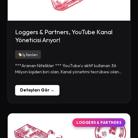
Loggers & Partners, YouTube Kanal
Yöneticisi Arıyor!
İş İlanları
***Aranan Nitelikler *** YouTube’u aktif kullanan 36
Milyon kişiden biri olan, Kanal yönetimi tecrübesi olan...
Detayları Gör →
LOGGERS & PARTNERS