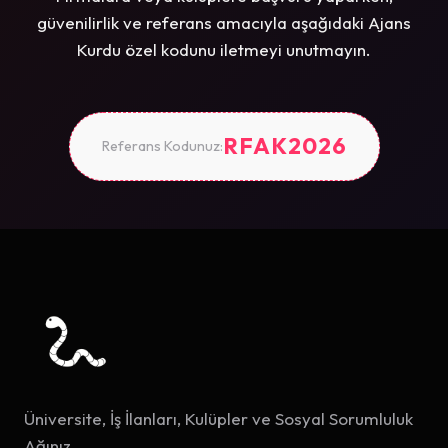
güvenilirlik ve referans amacıyla aşağıdaki Ajans
Kurdu özel kodunu iletmeyi unutmayın.
RFAK2026
Referans Kodunuz:
Üniversite, İş İlanları, Kulüpler ve Sosyal Sorumluluk
Ağınız.