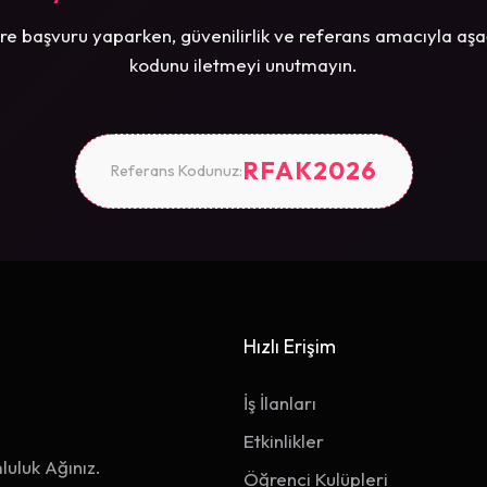
re başvuru yaparken, güvenilirlik ve referans amacıyla aşa
kodunu iletmeyi unutmayın.
RFAK2026
Referans Kodunuz:
Hızlı Erişim
İş İlanları
Etkinlikler
luluk Ağınız.
Öğrenci Kulüpleri