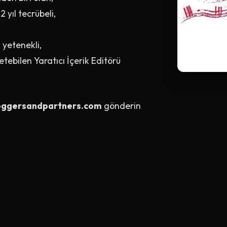
yıl tecrübeli,
 yetenekli,
etebilen Yaratıcı İçerik Editörü
oggersandpartners.com
gönderin