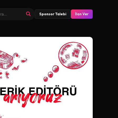
Sponsor Talebi
İlan Ver