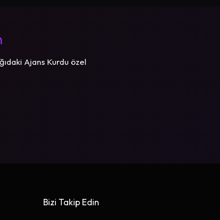
n
ğıdaki Ajans Kurdu özel
Bizi Takip Edin