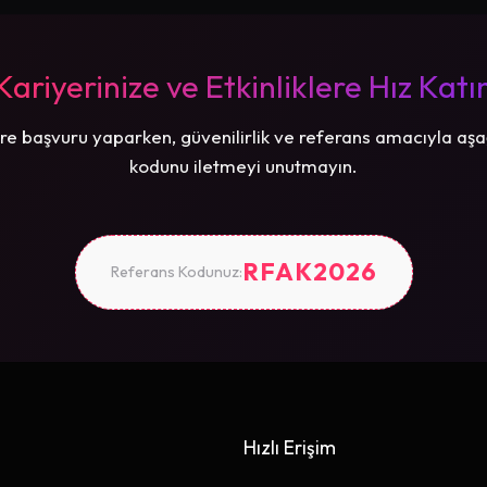
Kariyerinize ve Etkinliklere Hız Katı
re başvuru yaparken, güvenilirlik ve referans amacıyla aşa
kodunu iletmeyi unutmayın.
RFAK2026
Referans Kodunuz:
Hızlı Erişim