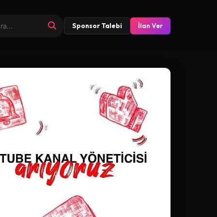
Sponsor Talebi
İlan Ver